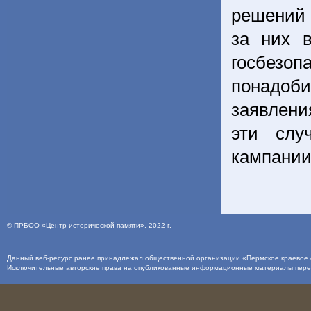
решений 
за них 
госбезо
понадоб
заявлени
эти слу
кампании
©
ПРБОО «Центр исторической памяти»
, 2022 г.
Данный веб-ресурс ранее принадлежал общественной организации «Пермское краевое о
Исключительные авторские права на опубликованные информационные материалы пер