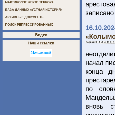
арестова
МАРТИРОЛОГ ЖЕРТВ ТЕРРОРА
БАЗА ДАННЫХ «УСТНАЯ ИСТОРИЯ»
записано 
АРХИВНЫЕ ДОКУМЕНТЫ
ПОИСК РЕПРЕССИРОВАННЫХ
16.10.202
«Колымс
Видео
Наши ссылки
неотдели
начал пис
конца д
престаре
по слов
Мандельш
вновь с