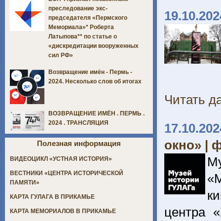
преследование экс-
19.10.202
председателя «Пермского
Мемориала»* Роберта
Латыпова** по статье о
«дискредитации вооруженных
сил РФ»
Возвращение имён - Пермь -
2024. Несколько слов об итогах
Читать да
ВОЗВРАЩЕНИЕ ИМЁН . ПЕРМЬ .
2024 . ТРАНСЛЯЦИЯ
17.10.202
окно» |
Полезная информация
М
ВИДЕОЦИКЛ «УСТНАЯ ИСТОРИЯ»
ВЕСТНИКИ «ЦЕНТРА ИСТОРИЧЕСКОЙ
«
ПАМЯТИ»
ки
КАРТА ГУЛАГА В ПРИКАМЬЕ
центра 
КАРТА МЕМОРИАЛОВ В ПРИКАМЬЕ