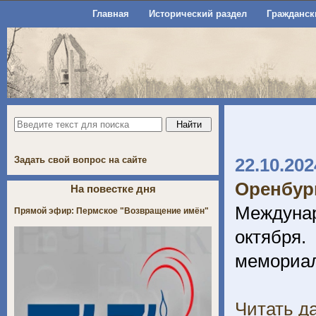
Главная
Исторический раздел
Гражданск
Задать свой вопрос на сайте
22.10.202
Оренбур
На повестке дня
Междунар
Прямой эфир: Пермское "Возвращение имён"
октября
мемориал
Читать да