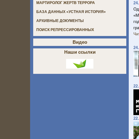
24
МАРТИРОЛОГ ЖЕРТВ ТЕРРОРА
Од
БАЗА ДАННЫХ «УСТНАЯ ИСТОРИЯ»
«М
АРХИВНЫЕ ДОКУМЕНТЫ
го
гр
ПОИСК РЕПРЕССИРОВАННЫХ
Чи
Видео
24
Наши ссылки
22
22