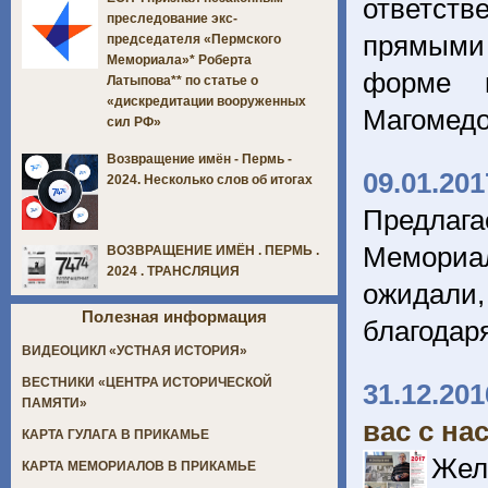
ответст
преследование экс-
прямыми 
председателя «Пермского
Мемориала»* Роберта
форме п
Латыпова** по статье о
«дискредитации вооруженных
Магомед
сил РФ»
Возвращение имён - Пермь -
09.01.201
2024. Несколько слов об итогах
Предла
Мемориал
ВОЗВРАЩЕНИЕ ИМЁН . ПЕРМЬ .
2024 . ТРАНСЛЯЦИЯ
ожидали
Полезная информация
благодар
ВИДЕОЦИКЛ «УСТНАЯ ИСТОРИЯ»
ВЕСТНИКИ «ЦЕНТРА ИСТОРИЧЕСКОЙ
31.12.201
ПАМЯТИ»
вас с на
КАРТА ГУЛАГА В ПРИКАМЬЕ
Жел
КАРТА МЕМОРИАЛОВ В ПРИКАМЬЕ