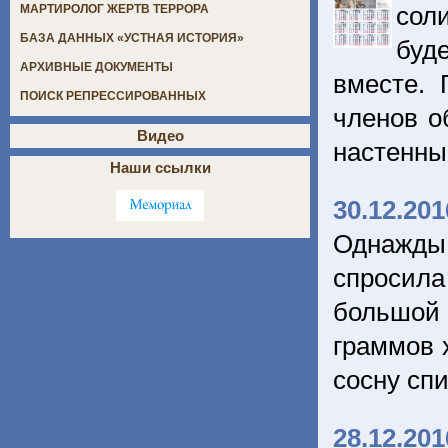
сол
МАРТИРОЛОГ ЖЕРТВ ТЕРРОРА
БАЗА ДАННЫХ «УСТНАЯ ИСТОРИЯ»
буде
АРХИВНЫЕ ДОКУМЕНТЫ
вместе.
ПОИСК РЕПРЕССИРОВАННЫХ
членов о
Видео
настенны
Наши ссылки
30.12.201
Однажды 
спросила 
большой 
граммов 
сосну сп
28.12.201