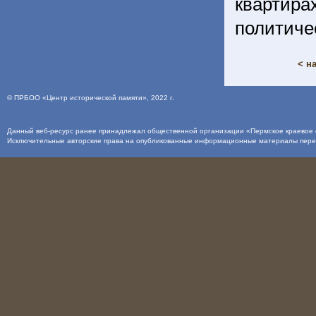
кварти
политиче
< н
©
ПРБОО «Центр исторической памяти»
, 2022 г.
Данный веб-ресурс ранее принадлежал общественной организации «Пермское краевое о
Исключительные авторские права на опубликованные информационные материалы пер