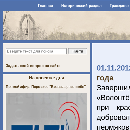
Главная
Исторический раздел
Гражданск
Задать свой вопрос на сайте
01.11.201
года
На повестке дня
Заверши
Прямой эфир: Пермское "Возвращение имён"
«Волонтё
при кра
добровол
пермяков