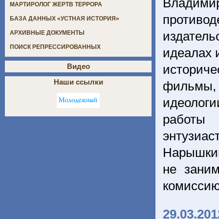
Владим
МАРТИРОЛОГ ЖЕРТВ ТЕРРОРА
противо
БАЗА ДАННЫХ «УСТНАЯ ИСТОРИЯ»
издател
АРХИВНЫЕ ДОКУМЕНТЫ
ПОИСК РЕПРЕССИРОВАННЫХ
идеалах 
историч
Видео
Наши ссылки
фильмы, 
идеологи
работы 
энтузиас
Нарышкин
не заним
комиссию
29.03.201