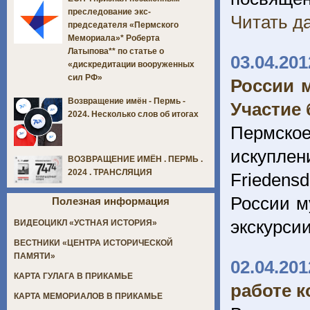
преследование экс-
Читать да
председателя «Пермского
Мемориала»* Роберта
Латыпова** по статье о
03.04.201
«дискредитации вооруженных
сил РФ»
России 
Возвращение имён - Пермь -
Участие 
2024. Несколько слов об итогах
Пермское
искупле
ВОЗВРАЩЕНИЕ ИМЁН . ПЕРМЬ .
2024 . ТРАНСЛЯЦИЯ
Friedens
России м
Полезная информация
экскурсии
ВИДЕОЦИКЛ «УСТНАЯ ИСТОРИЯ»
ВЕСТНИКИ «ЦЕНТРА ИСТОРИЧЕСКОЙ
ПАМЯТИ»
02.04.201
КАРТА ГУЛАГА В ПРИКАМЬЕ
работе 
КАРТА МЕМОРИАЛОВ В ПРИКАМЬЕ