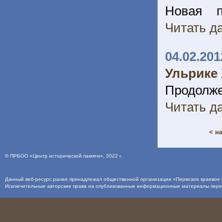
Новая п
Читать да
04.02.201
Ульрике 
Продолж
Читать да
< н
©
ПРБОО «Центр исторической памяти»
, 2022 г.
Данный веб-ресурс ранее принадлежал общественной организации «Пермское краевое о
Исключительные авторские права на опубликованные информационные материалы пер