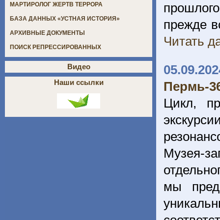
прошлого
МАРТИРОЛОГ ЖЕРТВ ТЕРРОРА
БАЗА ДАННЫХ «УСТНАЯ ИСТОРИЯ»
прежде в
АРХИВНЫЕ ДОКУМЕНТЫ
Читать да
ПОИСК РЕПРЕССИРОВАННЫХ
05.09.202
Видео
Наши ссылки
Пермь-36
Цикл, п
экскурс
резонанс
Музея-з
отдельног
мы пред
уникальн