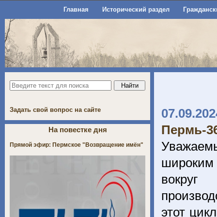
Главная
Исторический раздел
Гражданск
Задать свой вопрос на сайте
07.09.202
Пермь-36
На повестке дня
Уважаем
Прямой эфир: Пермское "Возвращение имён"
широким 
вокруг 
производ
этот цик