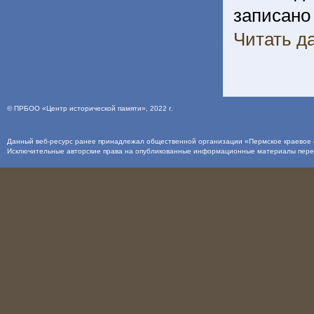
записано 
Читать да
©
ПРБОО «Центр исторической памяти»
, 2022 г.
Данный веб-ресурс ранее принадлежал общественной организации «Пермское краевое о
Исключительные авторские права на опубликованные информационные материалы пер