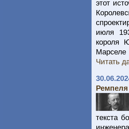
этот ист
Королевс
спроекти
июля 19
короля Ю
Марселе
Читать да
30.06.202
Ремпеля
текста б
инженер