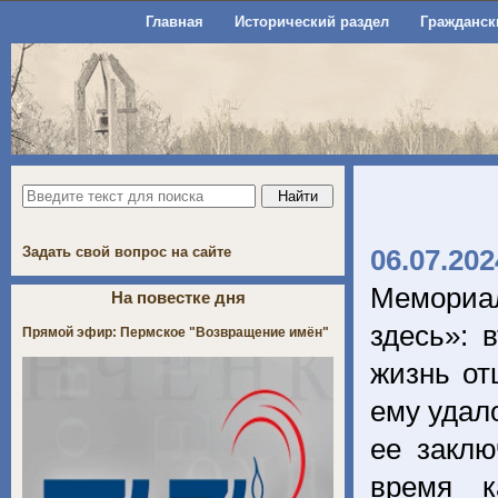
Главная
Исторический раздел
Гражданск
Задать свой вопрос на сайте
06.07.202
Мемориа
На повестке дня
здесь»: 
Прямой эфир: Пермское "Возвращение имён"
жизнь от
ему удало
ее заклю
время к