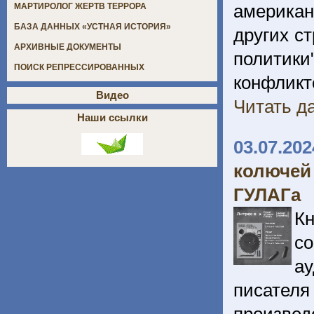
американ
МАРТИРОЛОГ ЖЕРТВ ТЕРРОРА
БАЗА ДАННЫХ «УСТНАЯ ИСТОРИЯ»
других с
АРХИВНЫЕ ДОКУМЕНТЫ
политики
ПОИСК РЕПРЕССИРОВАННЫХ
конфликт
Видео
Читать да
Наши ссылки
03.07.202
колючей
ГУЛАГа
К
со
ау
писател