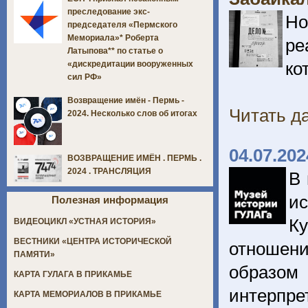
преследование экс-
Но
председателя «Пермского
Мемориала»* Роберта
ре
Латыпова** по статье о
ко
«дискредитации вооруженных
сил РФ»
Возвращение имён - Пермь -
Читать да
2024. Несколько слов об итогах
04.07.202
ВОЗВРАЩЕНИЕ ИМЁН . ПЕРМЬ .
2024 . ТРАНСЛЯЦИЯ
В 
и
Полезная информация
К
ВИДЕОЦИКЛ «УСТНАЯ ИСТОРИЯ»
ВЕСТНИКИ «ЦЕНТРА ИСТОРИЧЕСКОЙ
отношени
ПАМЯТИ»
образо
КАРТА ГУЛАГА В ПРИКАМЬЕ
интерпр
КАРТА МЕМОРИАЛОВ В ПРИКАМЬЕ