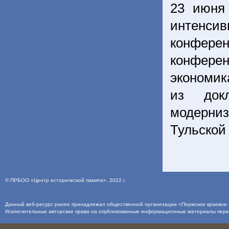
23 июня
интенсив
конфере
конфере
экономик
из док
модерниз
Тульской 
©
ПРБОО «Центр исторической памяти»
, 2022 г.
Данный веб-ресурс ранее принадлежал общественной организации «Пермское краевое о
Исключительные авторские права на опубликованные информационные материалы пер