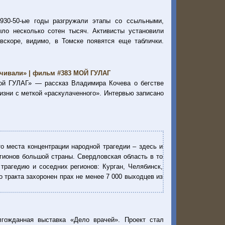
930-50-ые годы разгружали этапы со ссыльными,
ло несколько сотен тысяч. Активисты установили
 вскоре, видимо, в Томске появятся еще таблички.
лачивали» | фильм #383 МОЙ ГУЛАГ
ой ГУЛАГ» — рассказ Владимира Кочева о бегстве
изни с меткой «раскулаченного». Интервью записано
о места концентрации народной трагедии – здесь и
гионов большой страны. Свердловская область в то
трагедию и соседних регионов: Курган, Челябинск,
о тракта захоронен прах не менее 7 000 выходцев из
гожданная выставка «Дело врачей». Проект стал