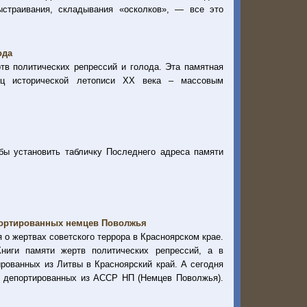
ыстраивания, складывания «осколков», — все это
ода
тв политических репрессий и голода. Эта памятная
ц исторической летописи XX века – массовым
бы установить табличку Последнего адреса памяти
портированных немцев Поволжья
 о жертвах советского террора в Красноярском крае.
ниги памяти жертв политических репрессий, а в
рованных из Литвы в Красноярский край. А сегодня
, депортированных из АССР НП (Немцев Поволжья).