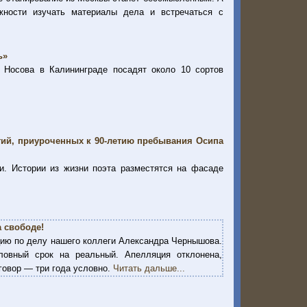
ности изучать материалы дела и встречаться с
ь»
и Носова в Калининграде посадят около 10 сортов
тий, приуроченных к 90-летию пребывания Осипа
и. Истории из жизни поэта разместятся на фасаде
 свободе!
цию по делу нашего коллеги Александра Чернышова.
ловный срок на реальный. Апелляция отклонена,
говор — три года условно.
Читать дальше...