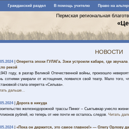
Гражданский раздел
В помощь учителю
Право на альтер
Пермская региональная благот
«Це
НОВОСТИ
.05.2024
|
Оперетта эпохи ГУЛАГа. Зэки устроили кабаре, где звучала
кло рекой
1943 году, в разгар Великой Отечественной войны, произошло невероят
нь сотнями умирали от истощения, появился свой театр. Мало того, ч
становкой стала оперетта «Сильва».
тать дальше...
.05.2024
|
Дорога в никуда
роительство железнодорожной трассы Пинюг – Сыктывкар унесло жизни 
ллионов рублей, но теперь от нее почти не осталось следов.
Читать дал
.05.2024
|
«Пока он держится, это самое главное!» — Олегу Орлову д