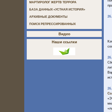
по
МАРТИРОЛОГ ЖЕРТВ ТЕРРОРА
пр
БАЗА ДАННЫХ «УСТНАЯ ИСТОРИЯ»
26
АРХИВНЫЕ ДОКУМЕНТЫ
ПОИСК РЕПРЕССИРОВАННЫХ
Видео
Кэ
Наши ссылки
со
26
Сб
ли
Ва
ис
26
Со
«Э
ми
«л