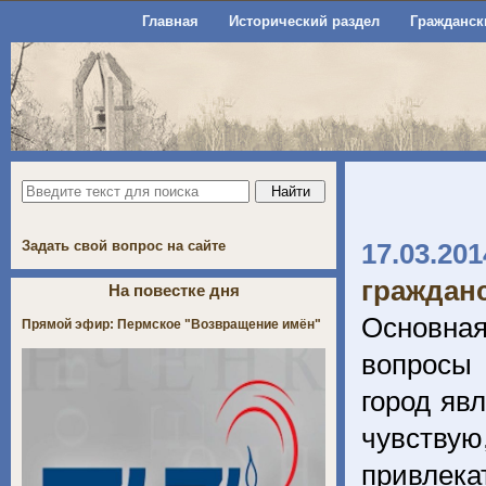
Главная
Исторический раздел
Гражданск
Задать свой вопрос на сайте
17.03.201
граждан
На повестке дня
Основная
Прямой эфир: Пермское "Возвращение имён"
вопросы 
город явл
чувству
привлека