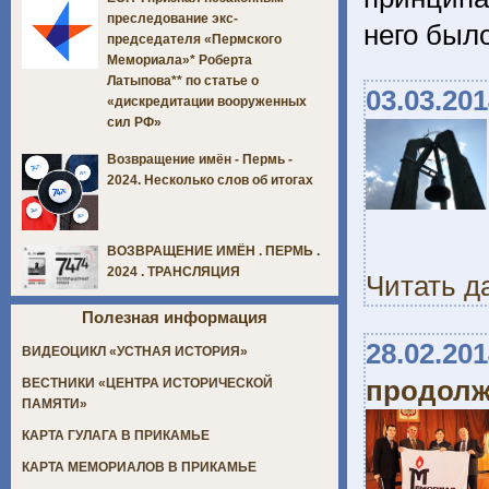
преследование экс-
него был
председателя «Пермского
Мемориала»* Роберта
Латыпова** по статье о
03.03.20
«дискредитации вооруженных
сил РФ»
Возвращение имён - Пермь -
2024. Несколько слов об итогах
ВОЗВРАЩЕНИЕ ИМЁН . ПЕРМЬ .
2024 . ТРАНСЛЯЦИЯ
Читать д
Полезная информация
28.02.20
ВИДЕОЦИКЛ «УСТНАЯ ИСТОРИЯ»
продолж
ВЕСТНИКИ «ЦЕНТРА ИСТОРИЧЕСКОЙ
ПАМЯТИ»
КАРТА ГУЛАГА В ПРИКАМЬЕ
КАРТА МЕМОРИАЛОВ В ПРИКАМЬЕ