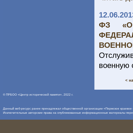
12.06.201
ФЗ «О
ФЕДЕРА
ВОЕННО
Отслужи
военную 
< н
©
ПРБОО «Центр исторической памяти»
, 2022 г.
Данный веб-ресурс ранее принадлежал общественной организации «Пермское краевое о
Исключительные авторские права на опубликованные информационные материалы пер