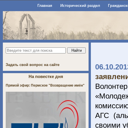
Главная
Исторический раздел
Гражданск
Задать свой вопрос на сайте
06.10.201
заявлен
На повестке дня
Волонте
Прямой эфир: Пермское "Возвращение имён"
«Молоде
комиссию
АГС (аль
своими 