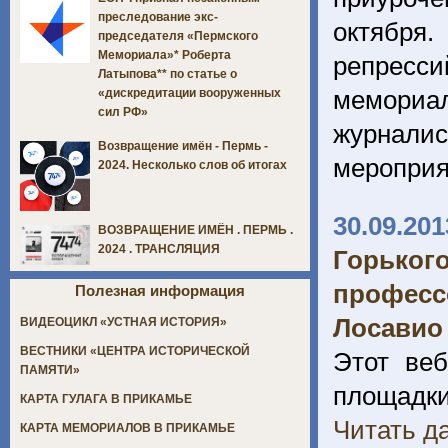
преследование экс-
октября
председателя «Пермского
Мемориала»* Роберта
репресси
Латыпова** по статье о
мемориа
«дискредитации вооруженных
сил РФ»
журналис
Возвращение имён - Пермь -
мероприя
2024. Несколько слов об итогах
30.09.201
ВОЗВРАЩЕНИЕ ИМЁН . ПЕРМЬ .
2024 . ТРАНСЛЯЦИЯ
Горьког
професс
Полезная информация
Лосавио
ВИДЕОЦИКЛ «УСТНАЯ ИСТОРИЯ»
ВЕСТНИКИ «ЦЕНТРА ИСТОРИЧЕСКОЙ
Этот веб
ПАМЯТИ»
площадки
КАРТА ГУЛАГА В ПРИКАМЬЕ
Читать да
КАРТА МЕМОРИАЛОВ В ПРИКАМЬЕ