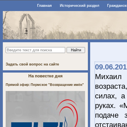
Главная
Исторический раздел
Гражданск
Задать свой вопрос на сайте
09.06.20
Михаил 
На повестке дня
возраста
Прямой эфир: Пермское "Возвращение имён"
силах, а
руках. «
подаче 
отстаива