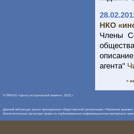
28.02.201
НКО «ин
Члены С
обществ
описани
агента"
Ч
< н
©
ПРБОО «Центр исторической памяти»
, 2022 г.
Данный веб-ресурс ранее принадлежал общественной организации «Пермское краевое о
Исключительные авторские права на опубликованные информационные материалы пер