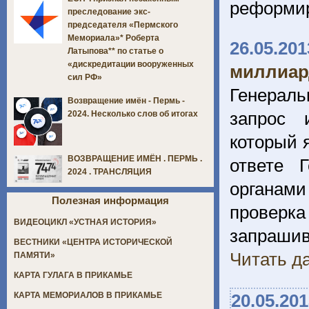
реформир
преследование экс-
председателя «Пермского
Мемориала»* Роберта
26.05.201
Латыпова** по статье о
«дискредитации вооруженных
миллиар
сил РФ»
Генераль
Возвращение имён - Пермь -
запрос 
2024. Несколько слов об итогах
который 
ВОЗВРАЩЕНИЕ ИМЁН . ПЕРМЬ .
ответе 
2024 . ТРАНСЛЯЦИЯ
органами 
Полезная информация
проверк
ВИДЕОЦИКЛ «УСТНАЯ ИСТОРИЯ»
запраши
ВЕСТНИКИ «ЦЕНТРА ИСТОРИЧЕСКОЙ
Читать да
ПАМЯТИ»
КАРТА ГУЛАГА В ПРИКАМЬЕ
20.05.20
КАРТА МЕМОРИАЛОВ В ПРИКАМЬЕ