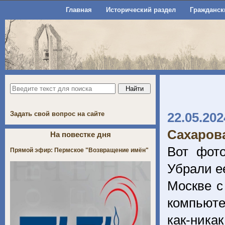
Главная
Исторический раздел
Гражданск
Задать свой вопрос на сайте
22.05.202
Сахаров
На повестке дня
Вот фот
Прямой эфир: Пермское "Возвращение имён"
Убрали е
Москве с
компьюте
как-ника