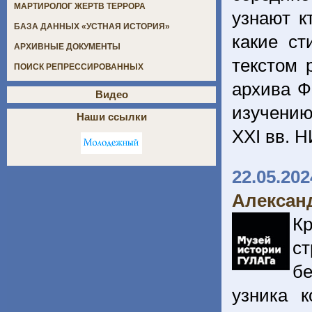
МАРТИРОЛОГ ЖЕРТВ ТЕРРОРА
узнают к
БАЗА ДАННЫХ «УСТНАЯ ИСТОРИЯ»
какие ст
АРХИВНЫЕ ДОКУМЕНТЫ
текстом 
ПОИСК РЕПРЕССИРОВАННЫХ
архива Ф
Видео
изучению
Наши ссылки
XXI вв.
22.05.202
Алексан
Кр
с
бе
узника к