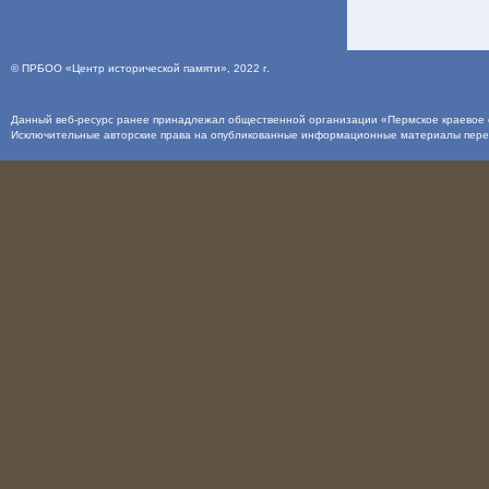
©
ПРБОО «Центр исторической памяти»
, 2022 г.
Данный веб-ресурс ранее принадлежал общественной организации «Пермское краевое о
Исключительные авторские права на опубликованные информационные материалы пер