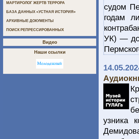
МАРТИРОЛОГ ЖЕРТВ ТЕРРОРА
судом Пе
БАЗА ДАННЫХ «УСТНАЯ ИСТОРИЯ»
годам л
АРХИВНЫЕ ДОКУМЕНТЫ
контрабан
ПОИСК РЕПРЕССИРОВАННЫХ
УК) — до
Видео
Пермско
Наши ссылки
14.05.202
Аудиокни
Кр
с
бе
узника к
Демидов