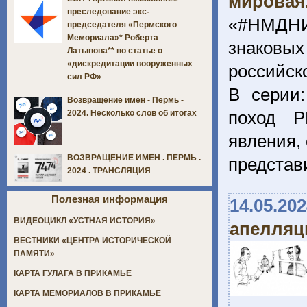
мировая.
преследование экс-
«#НМДНИ»
председателя «Пермского
Мемориала»* Роберта
знаковы
Латыпова** по статье о
«дискредитации вооруженных
российск
сил РФ»
В серии
Возвращение имён - Пермь -
поход Р
2024. Несколько слов об итогах
явления,
ВОЗВРАЩЕНИЕ ИМЁН . ПЕРМЬ .
представ
2024 . ТРАНСЛЯЦИЯ
Полезная информация
14.05.20
ВИДЕОЦИКЛ «УСТНАЯ ИСТОРИЯ»
апелляц
ВЕСТНИКИ «ЦЕНТРА ИСТОРИЧЕСКОЙ
ПАМЯТИ»
КАРТА ГУЛАГА В ПРИКАМЬЕ
КАРТА МЕМОРИАЛОВ В ПРИКАМЬЕ