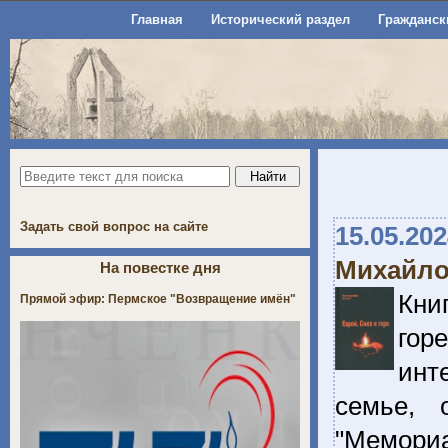
Главная
Исторический раздел
Гражданск
Задать свой вопрос на сайте
15.05.20
Михайло
На повестке дня
Кни
Прямой эфир: Пермское "Возвращение имён"
гор
инт
семье, 
"Мемориа