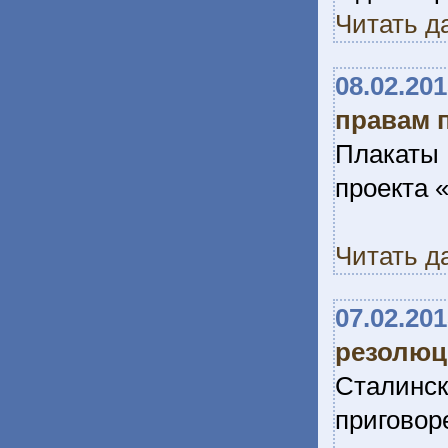
Читать д
08.02.20
правам 
Плакаты
проекта 
Читать д
07.02.20
резолюц
Сталин
приговор