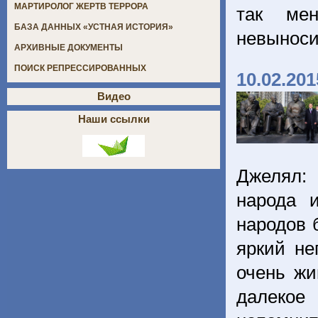
МАРТИРОЛОГ ЖЕРТВ ТЕРРОРА
так ме
БАЗА ДАННЫХ «УСТНАЯ ИСТОРИЯ»
невынос
АРХИВНЫЕ ДОКУМЕНТЫ
ПОИСК РЕПРЕССИРОВАННЫХ
10.02.201
Видео
Наши ссылки
Джелял:
народа 
народов 
яркий не
очень жи
далекое 