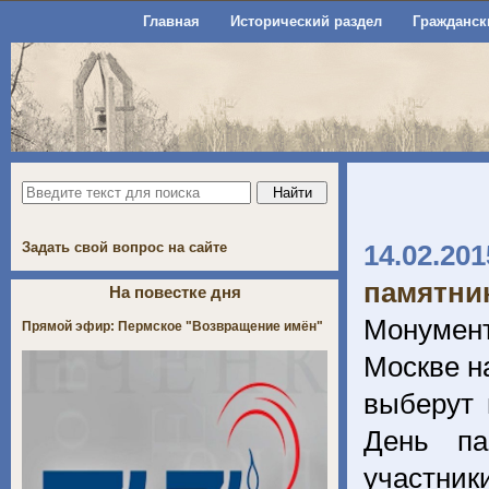
Главная
Исторический раздел
Гражданск
Задать свой вопрос на сайте
14.02.201
памятни
На повестке дня
Монумент
Прямой эфир: Пермское "Возвращение имён"
Москве на
выберут 
День па
участник