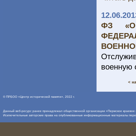
12.06.201
ФЗ «О
ФЕДЕРА
ВОЕННО
Отслужи
военную 
< н
©
ПРБОО «Центр исторической памяти»
, 2022 г.
Данный веб-ресурс ранее принадлежал общественной организации «Пермское краевое о
Исключительные авторские права на опубликованные информационные материалы пер