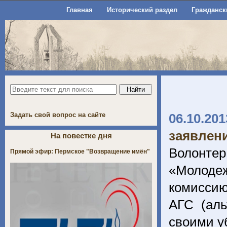
Главная
Исторический раздел
Гражданск
Задать свой вопрос на сайте
06.10.201
заявлен
На повестке дня
Волонте
Прямой эфир: Пермское "Возвращение имён"
«Молоде
комиссию
АГС (аль
своими 