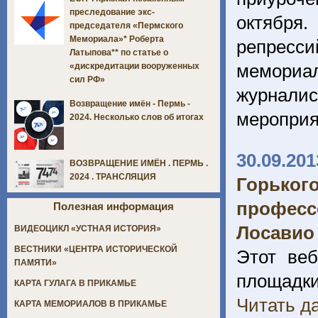
преследование экс-
октября
председателя «Пермского
Мемориала»* Роберта
репресси
Латыпова** по статье о
мемориа
«дискредитации вооруженных
сил РФ»
журналис
Возвращение имён - Пермь -
мероприя
2024. Несколько слов об итогах
30.09.201
ВОЗВРАЩЕНИЕ ИМЁН . ПЕРМЬ .
2024 . ТРАНСЛЯЦИЯ
Горьког
професс
Полезная информация
Лосавио
ВИДЕОЦИКЛ «УСТНАЯ ИСТОРИЯ»
ВЕСТНИКИ «ЦЕНТРА ИСТОРИЧЕСКОЙ
Этот веб
ПАМЯТИ»
площадки
КАРТА ГУЛАГА В ПРИКАМЬЕ
Читать да
КАРТА МЕМОРИАЛОВ В ПРИКАМЬЕ