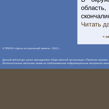
область,
сконча
Читать да
< н
©
ПРБОО «Центр исторической памяти»
, 2022 г.
Данный веб-ресурс ранее принадлежал общественной организации «Пермское краевое о
Исключительные авторские права на опубликованные информационные материалы пер