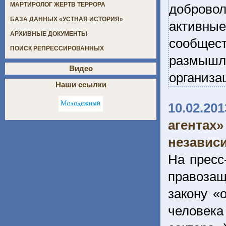
МАРТИРОЛОГ ЖЕРТВ ТЕРРОРА
добровол
БАЗА ДАННЫХ «УСТНАЯ ИСТОРИЯ»
активны
АРХИВНЫЕ ДОКУМЕНТЫ
сообще
ПОИСК РЕПРЕССИРОВАННЫХ
размыш
Видео
организа
Наши ссылки
10.02.201
агента
независ
На пресс
правоза
закону «
человека