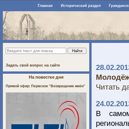
Главная
Исторический раздел
Гражданск
Задать свой вопрос на сайте
28.02.201
Молодёж
На повестке дня
Читать да
Прямой эфир: Пермское "Возвращение имён"
24.02.201
В само
региона