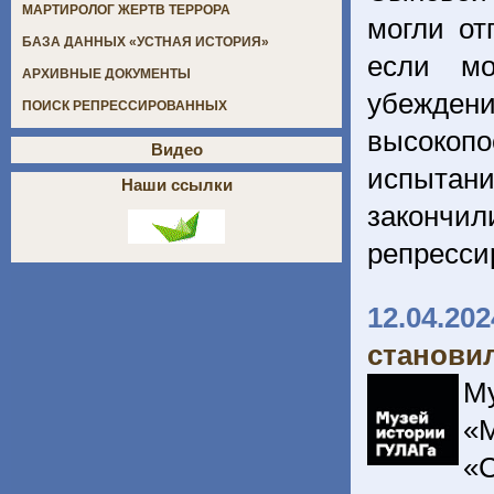
МАРТИРОЛОГ ЖЕРТВ ТЕРРОРА
могли от
БАЗА ДАННЫХ «УСТНАЯ ИСТОРИЯ»
если мо
АРХИВНЫЕ ДОКУМЕНТЫ
убежден
ПОИСК РЕПРЕССИРОВАННЫХ
высокопо
Видео
испытан
Наши ссылки
законч
репресси
12.04.202
станови
М
«
«