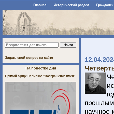
Главная
Исторический раздел
Гражданск
Задать свой вопрос на сайте
12.04.202
Четверты
На повестке дня
Че
Прямой эфир: Пермское "Возвращение имён"
ис
го
прошлым 
научное 