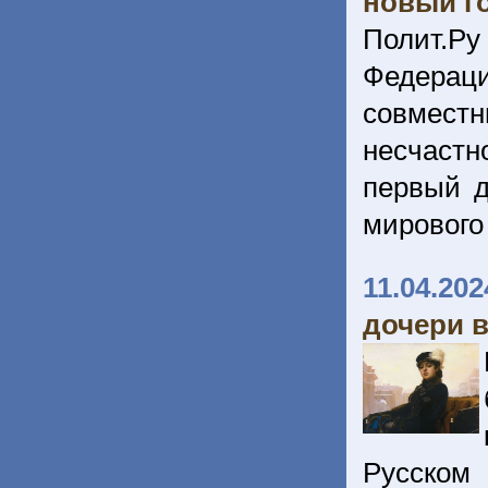
новый г
Полит.Ру
Федерац
совместн
несчастн
первый д
мирового
11.04.202
дочери 
Русском