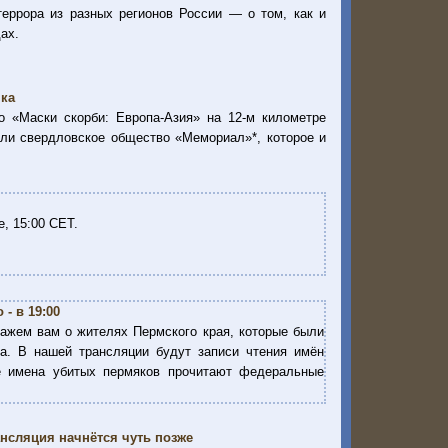
террора из разных регионов России — о том, как и
ах.
ка
о «Маски скорби: Европа-Азия» на 12-м километре
ули свердловское общество «Мемориал»*, которое и
е, 15:00 CET.
- в 19:00
кажем вам о жителях Пермского края, которые были
а. В нашей трансляции будут записи чтения имён
е имена убитых пермяков прочитают федеральные
ансляция начнётся чуть позже