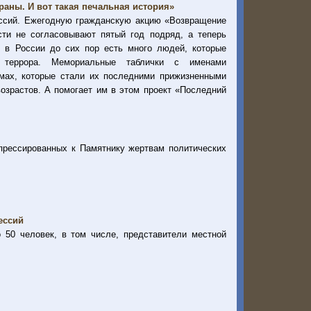
раны. И вот такая печальная история»
ессий. Ежегодную гражданскую акцию «Возвращение
сти не согласовывают пятый год подряд, а теперь
о в России до сих пор есть много людей, которые
 террора. Мемориальные таблички с именами
омах, которые стали их последними прижизненными
озрастов. А помогает им в этом проект «Последний
епрессированных к Памятнику жертвам политических
ессий
 50 человек, в том числе, представители местной