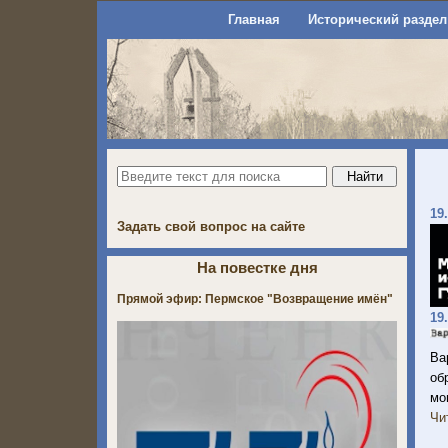
Главная
Исторический раздел
19
Задать свой вопрос на сайте
На повестке дня
Прямой эфир: Пермское "Возвращение имён"
19
Ва
об
мо
Чи