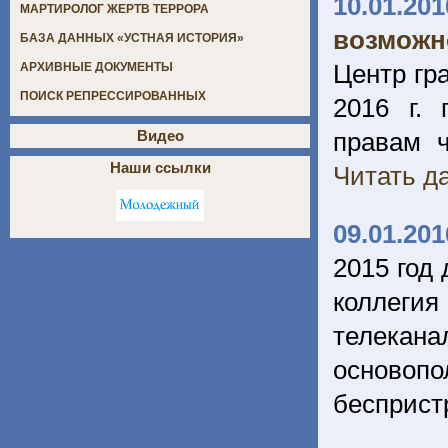
10.01.201
МАРТИРОЛОГ ЖЕРТВ ТЕРРОРА
возможн
БАЗА ДАННЫХ «УСТНАЯ ИСТОРИЯ»
Центр гр
АРХИВНЫЕ ДОКУМЕНТЫ
ПОИСК РЕПРЕССИРОВАННЫХ
2016 г. 
правам ч
Видео
Наши ссылки
Читать да
09.01.201
2015 год
коллеги
телекан
осново
бесприст