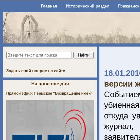
Главная
Исторический раздел
Гражданск
Задать свой вопрос на сайте
16.01.201
версии ж
На повестке дня
Событием
Прямой эфир: Пермское "Возвращение имён"
убиенная
откуда у
журнал,
заявите