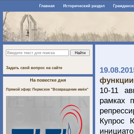
Главная
Исторический раздел
Гражданск
Задать свой вопрос на сайте
19.08.201
функции
На повестке дня
10-11 а
Прямой эфир: Пермское "Возвращение имён"
рамках 
репресси
Купрос 
инициато