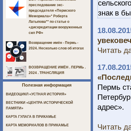
сельског
преследование экс-
знак в б
председателя «Пермского
Мемориала»* Роберта
Латыпова** по статье о
«дискредитации вооруженных
18.08.201
сил РФ»
увекове
Возвращение имён - Пермь -
Читать да
2024. Несколько слов об итогах
17.08.201
ВОЗВРАЩЕНИЕ ИМЁН . ПЕРМЬ .
2024 . ТРАНСЛЯЦИЯ
«Послед
Полезная информация
Пермь ст
ВИДЕОЦИКЛ «УСТНАЯ ИСТОРИЯ»
Петербур
ВЕСТНИКИ «ЦЕНТРА ИСТОРИЧЕСКОЙ
адрес».
ПАМЯТИ»
КАРТА ГУЛАГА В ПРИКАМЬЕ
Читать да
КАРТА МЕМОРИАЛОВ В ПРИКАМЬЕ