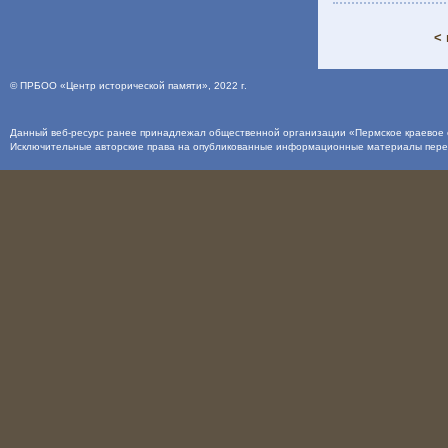
< 
©
ПРБОО «Центр исторической памяти»
, 2022 г.
Данный веб-ресурс ранее принадлежал общественной организации «Пермское краевое о
Исключительные авторские права на опубликованные информационные материалы пер