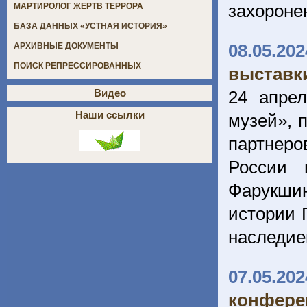
захороне
МАРТИРОЛОГ ЖЕРТВ ТЕРРОРА
БАЗА ДАННЫХ «УСТНАЯ ИСТОРИЯ»
08.05.202
АРХИВНЫЕ ДОКУМЕНТЫ
ПОИСК РЕПРЕССИРОВАННЫХ
выставки
24 апре
Видео
Наши ссылки
музей», 
партнеро
России 
Фарукшин
истории 
наследием
07.05.202
конферен