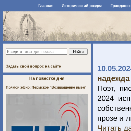
Главная
Исторический раздел
Гражданск
Задать свой вопрос на сайте
10.05.202
надежда 
На повестке дня
Поэт, пи
Прямой эфир: Пермское "Возвращение имён"
2024 исп
собствен
прозе и л
Читать да