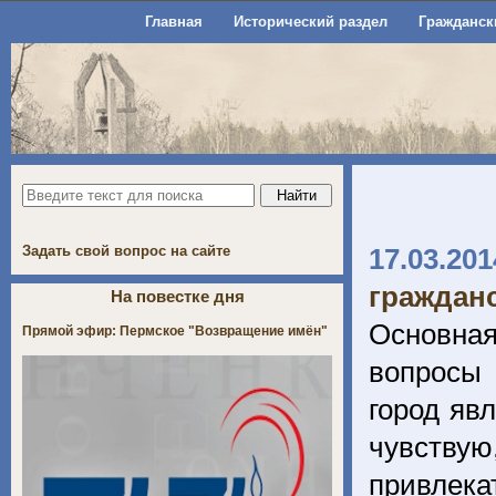
Главная
Исторический раздел
Гражданск
Задать свой вопрос на сайте
17.03.201
граждан
На повестке дня
Основная
Прямой эфир: Пермское "Возвращение имён"
вопросы 
город явл
чувству
привлека