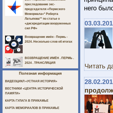
преследование экс-
него был
председателя «Пермского
Мемориала»* Роберта
Латыпова** по статье о
03.03.20
«дискредитации вооруженных
сил РФ»
Возвращение имён - Пермь -
2024. Несколько слов об итогах
ВОЗВРАЩЕНИЕ ИМЁН . ПЕРМЬ .
2024 . ТРАНСЛЯЦИЯ
Читать д
Полезная информация
28.02.20
ВИДЕОЦИКЛ «УСТНАЯ ИСТОРИЯ»
продолж
ВЕСТНИКИ «ЦЕНТРА ИСТОРИЧЕСКОЙ
ПАМЯТИ»
КАРТА ГУЛАГА В ПРИКАМЬЕ
КАРТА МЕМОРИАЛОВ В ПРИКАМЬЕ