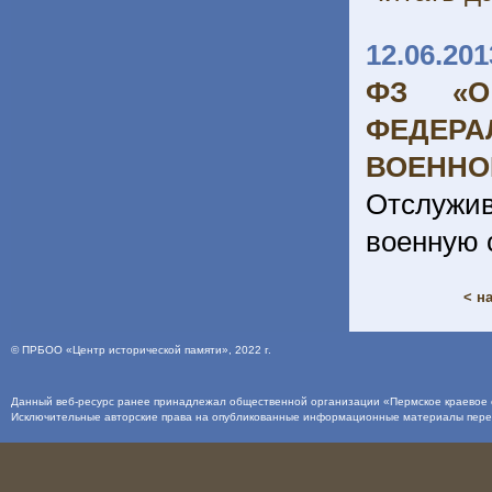
12.06.201
ФЗ «О
ФЕДЕРА
ВОЕННО
Отслужи
военную 
< н
©
ПРБОО «Центр исторической памяти»
, 2022 г.
Данный веб-ресурс ранее принадлежал общественной организации «Пермское краевое о
Исключительные авторские права на опубликованные информационные материалы пер