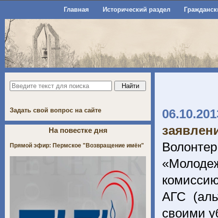
Главная
Исторический раздел
Гражданск
Задать свой вопрос на сайте
06.10.201
заявлен
На повестке дня
Волонте
Прямой эфир: Пермское "Возвращение имён"
«Молоде
комиссию
АГС (аль
своими 