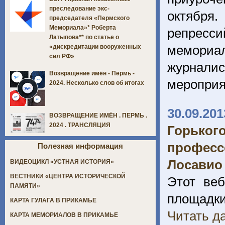
преследование экс-
октября
председателя «Пермского
Мемориала»* Роберта
репресси
Латыпова** по статье о
мемориа
«дискредитации вооруженных
сил РФ»
журналис
Возвращение имён - Пермь -
мероприя
2024. Несколько слов об итогах
30.09.201
ВОЗВРАЩЕНИЕ ИМЁН . ПЕРМЬ .
2024 . ТРАНСЛЯЦИЯ
Горьког
професс
Полезная информация
Лосавио
ВИДЕОЦИКЛ «УСТНАЯ ИСТОРИЯ»
ВЕСТНИКИ «ЦЕНТРА ИСТОРИЧЕСКОЙ
Этот веб
ПАМЯТИ»
площадки
КАРТА ГУЛАГА В ПРИКАМЬЕ
Читать да
КАРТА МЕМОРИАЛОВ В ПРИКАМЬЕ