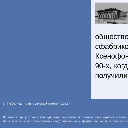
общест
сфабрик
Ксенофон
90-х, ког
получили
©
ПРБОО «Центр исторической памяти»
, 2022 г.
Данный веб-ресурс ранее принадлежал общественной организации «Пермское краевое о
Исключительные авторские права на опубликованные информационные материалы пер