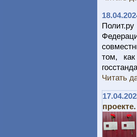
18.04.202
Полит.ру
Федерац
совместн
том, ка
госстанда
Читать да
17.04.20
проекте.