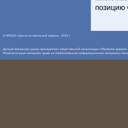
позицию
©
ПРБОО «Центр исторической памяти»
, 2022 г.
Данный веб-ресурс ранее принадлежал общественной организации «Пермское краевое о
Исключительные авторские права на опубликованные информационные материалы пер