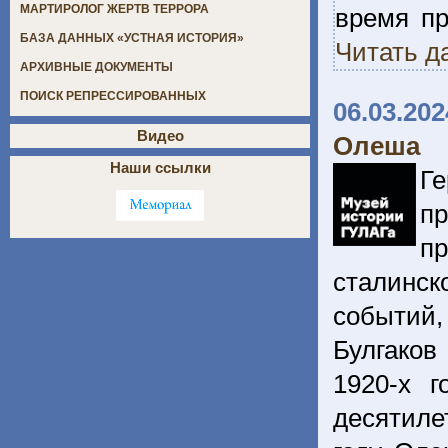
МАРТИРОЛОГ ЖЕРТВ ТЕРРОРА
время пр
БАЗА ДАННЫХ «УСТНАЯ ИСТОРИЯ»
Читать д
АРХИВНЫЕ ДОКУМЕНТЫ
ПОИСК РЕПРЕССИРОВАННЫХ
06.03.202
Видео
Олеша
Наши ссылки
Г
пр
п
сталинск
событий
Булгако
1920-х г
десятиле