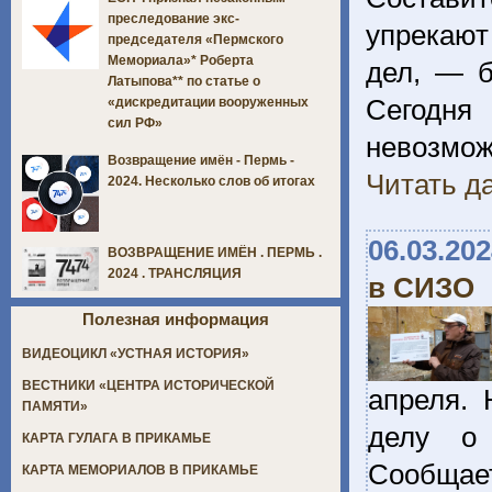
преследование экс-
упрекают
председателя «Пермского
Мемориала»* Роберта
дел, — б
Латыпова** по статье о
Сегодня
«дискредитации вооруженных
сил РФ»
невозмож
Возвращение имён - Пермь -
Читать да
2024. Несколько слов об итогах
06.03.20
ВОЗВРАЩЕНИЕ ИМЁН . ПЕРМЬ .
2024 . ТРАНСЛЯЦИЯ
в СИЗО
Полезная информация
ВИДЕОЦИКЛ «УСТНАЯ ИСТОРИЯ»
ВЕСТНИКИ «ЦЕНТРА ИСТОРИЧЕСКОЙ
апреля.
ПАМЯТИ»
делу о 
КАРТА ГУЛАГА В ПРИКАМЬЕ
Сообщает
КАРТА МЕМОРИАЛОВ В ПРИКАМЬЕ