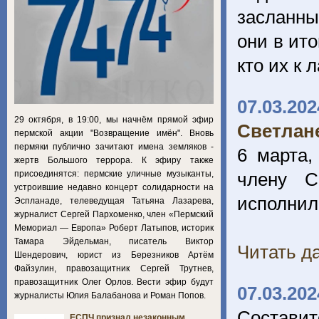
засланны
они в ито
кто их к 
07.03.202
29 октября, в 19:00, мы начнём прямой эфир
Светлан
пермской акции "Возвращение имён". Вновь
пермяки публично зачитают имена земляков -
6 марта,
жертв Большого террора. К эфиру также
присоединятся: пермские уличные музыканты,
члену С
устроившие недавно концерт солидарности на
исполнило
Эспланаде, телеведущая Татьяна Лазарева,
журналист Сергей Пархоменко, член «Пермский
Мемориал — Европа» Роберт Латыпов, историк
Тамара Эйдельман, писатель Виктор
Читать да
Шендерович, юрист из Березников Артём
Файзулин, правозащитник Сергей Трутнев,
правозащитник Олег Орлов. Вести эфир будут
07.03.202
журналисты Юлия Балабанова и Роман Попов.
Составит
ЕСПЧ признал незаконным