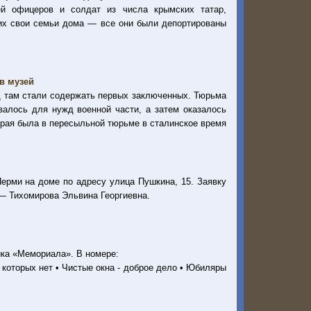
ей офицеров и солдат из числа крымских татар,
их свои семьи дома — все они были депортированы
в музей
од там стали содержать первых заключенных. Тюрьма
валось для нужд военной части, а затем оказалось
орая была в пересыльной тюрьме в сталинское время
ерми на доме по адресу улица Пушкина, 15. Заявку
 — Тихомирова Эльвина Георгиевна.
ка «Мемориала». В номере:
 которых нет • Чистые окна - доброе дело • Юбиляры