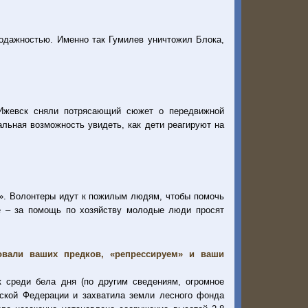
одажностью. Именно так Гумилев уничтожил Блока,
. Ижевск сняли потрясающий сюжет о передвижной
льная возможность увидеть, как дети реагируют на
а». Волонтеры идут к пожилым людям, чтобы помочь
ие – за помощь по хозяйству молодые люди просят
овали ваших предков, «репрессируем» и ваши
к среди бела дня (по другим сведениям, огромное
йской Федерации и захватила земли лесного фонда