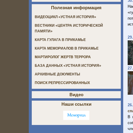
30
На
Полезная информация
«г
ВИДЕОЦИКЛ «УСТНАЯ ИСТОРИЯ»
по
ис
ВЕСТНИКИ «ЦЕНТРА ИСТОРИЧЕСКОЙ
ПАМЯТИ»
29
КАРТА ГУЛАГА В ПРИКАМЬЕ
КАРТА МЕМОРИАЛОВ В ПРИКАМЬЕ
МАРТИРОЛОГ ЖЕРТВ ТЕРРОРА
БАЗА ДАННЫХ «УСТНАЯ ИСТОРИЯ»
27
АРХИВНЫЕ ДОКУМЕНТЫ
ПОИСК РЕПРЕССИРОВАННЫХ
Видео
Наши ссылки
26
сп
В 
со
чл