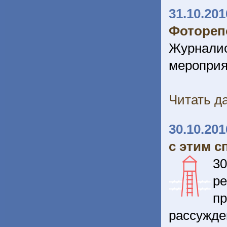
31.10.201
Фотореп
Журнали
мероприя
Читать да
30.10.201
с этим с
30
ре
п
рассужд