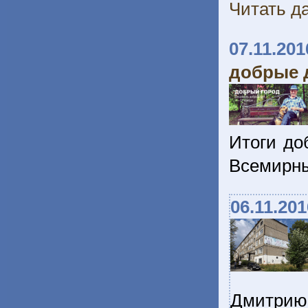
Читать да
07.11.201
добрые 
Итоги до
Всемирны
06.11.201
Дмитрию