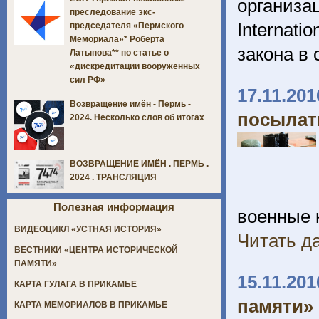
организ
преследование экс-
Internat
председателя «Пермского
Мемориала»* Роберта
закона в 
Латыпова** по статье о
«дискредитации вооруженных
сил РФ»
17.11.201
Возвращение имён - Пермь -
посылат
2024. Несколько слов об итогах
ВОЗВРАЩЕНИЕ ИМЁН . ПЕРМЬ .
2024 . ТРАНСЛЯЦИЯ
Полезная информация
военные 
ВИДЕОЦИКЛ «УСТНАЯ ИСТОРИЯ»
Читать да
ВЕСТНИКИ «ЦЕНТРА ИСТОРИЧЕСКОЙ
ПАМЯТИ»
15.11.201
КАРТА ГУЛАГА В ПРИКАМЬЕ
памяти»
КАРТА МЕМОРИАЛОВ В ПРИКАМЬЕ