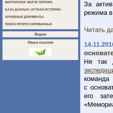
За актив
МАРТИРОЛОГ ЖЕРТВ ТЕРРОРА
БАЗА ДАННЫХ «УСТНАЯ ИСТОРИЯ»
режима в
АРХИВНЫЕ ДОКУМЕНТЫ
ПОИСК РЕПРЕССИРОВАННЫХ
Читать да
Видео
Наши ссылки
14.11.201
основате
Не так 
экспеди
команд
с основа
его зат
«Мемориа