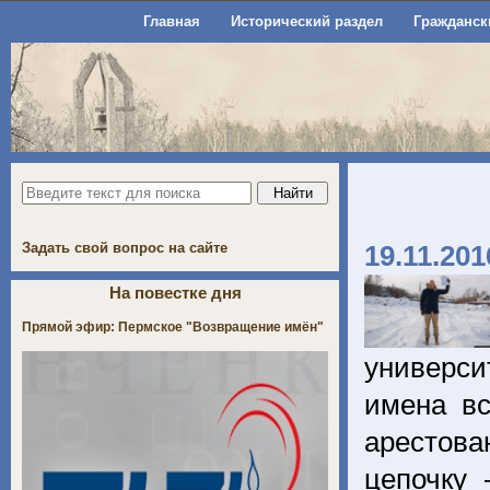
Главная
Исторический раздел
Гражданск
Задать свой вопрос на сайте
19.11.201
На повестке дня
Прямой эфир: Пермское "Возвращение имён"
универси
имена вс
арестова
цепочку 