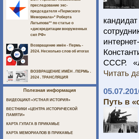
преследование экс-
председателя «Пермского
Мемориала»* Роберта
кандида
Латыпова** по статье о
сотрудн
«дискредитации вооруженных
сил РФ»
интерне
Возвращение имён - Пермь -
Констант
2024. Несколько слов об итогах
СССР. «
Читать да
ВОЗВРАЩЕНИЕ ИМЁН . ПЕРМЬ .
2024 . ТРАНСЛЯЦИЯ
05.07.201
Полезная информация
Путь в 
ВИДЕОЦИКЛ «УСТНАЯ ИСТОРИЯ»
ВЕСТНИКИ «ЦЕНТРА ИСТОРИЧЕСКОЙ
ПАМЯТИ»
КАРТА ГУЛАГА В ПРИКАМЬЕ
КАРТА МЕМОРИАЛОВ В ПРИКАМЬЕ