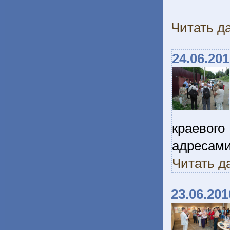
Читать да
24.06.20
краевог
адресами
Читать д
23.06.201