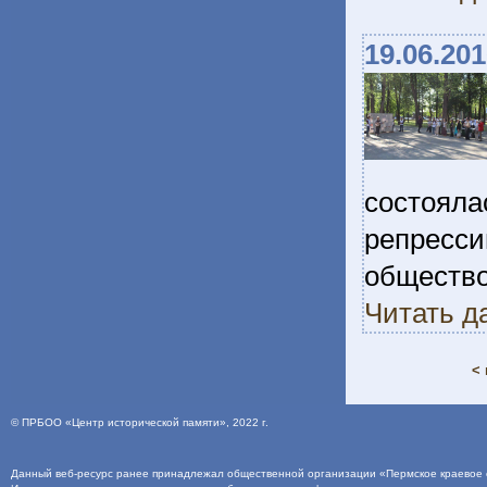
19.06.20
состоял
репресс
общест
Читать д
< 
©
ПРБОО «Центр исторической памяти»
, 2022 г.
Данный веб-ресурс ранее принадлежал общественной организации «Пермское краевое о