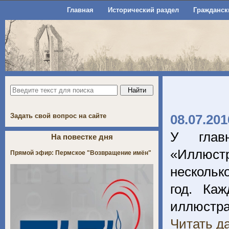
Главная
Исторический раздел
Гражданск
Задать свой вопрос на сайте
08.07.201
У главн
На повестке дня
«Иллюстр
Прямой эфир: Пермское "Возвращение имён"
нескольк
год. Ка
иллюстра
Читать да