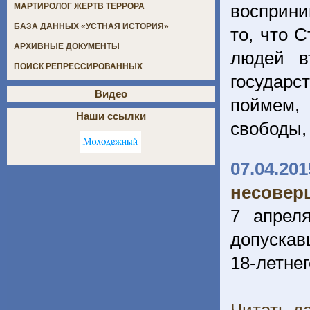
восприни
МАРТИРОЛОГ ЖЕРТВ ТЕРРОРА
БАЗА ДАННЫХ «УСТНАЯ ИСТОРИЯ»
то, что 
АРХИВНЫЕ ДОКУМЕНТЫ
людей в
ПОИСК РЕПРЕССИРОВАННЫХ
государс
Видео
поймем, 
Наши ссылки
свободы, 
07.04.201
несовер
7 апрел
допускав
18-летнег