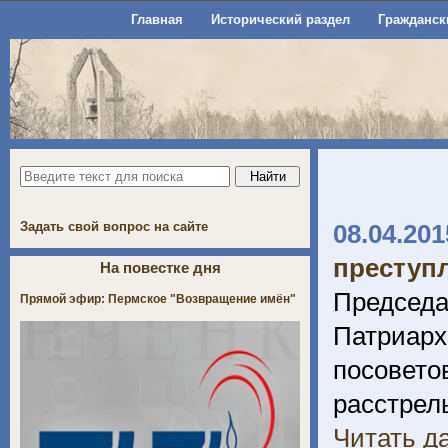
Главная
Исторический раздел
Гражданск
Задать свой вопрос на сайте
08.04.201
преступ
На повестке дня
Председа
Прямой эфир: Пермское "Возвращение имён"
Патриар
посовет
расстрел
Читать да