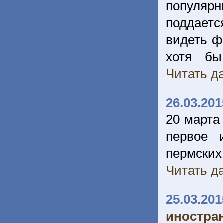
популяр
поддает
видеть ф
хотя бы
Читать да
26.03.201
20 марта
первое 
пермских
Читать да
25.03.201
иностра