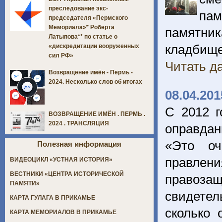
преследование экс-
па
председателя «Пермского
Мемориала»* Роберта
памятник
Латыпова** по статье о
кладбище
«дискредитации вооруженных
сил РФ»
Читать да
Возвращение имён - Пермь -
2024. Несколько слов об итогах
08.04.201
С 2012 г
ВОЗВРАЩЕНИЕ ИМЁН . ПЕРМЬ .
2024 . ТРАНСЛЯЦИЯ
оправдан
«Это оч
Полезная информация
правлен
ВИДЕОЦИКЛ «УСТНАЯ ИСТОРИЯ»
ВЕСТНИКИ «ЦЕНТРА ИСТОРИЧЕСКОЙ
правозащ
ПАМЯТИ»
свидете
КАРТА ГУЛАГА В ПРИКАМЬЕ
сколько 
КАРТА МЕМОРИАЛОВ В ПРИКАМЬЕ