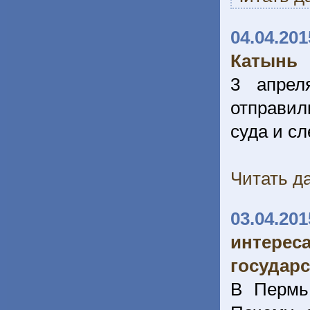
04.04.201
Катынь
3 апрел
отправил
суда и сл
Читать да
03.04.201
интере
государс
В Пермь