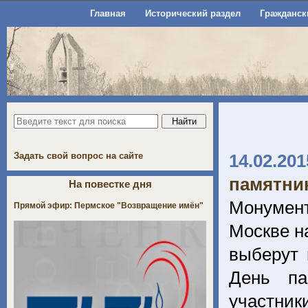
Главная
Исторический раздел
Гражданск
Задать свой вопрос на сайте
14.02.201
памятни
На повестке дня
Монумент
Прямой эфир: Пермское "Возвращение имён"
Москве на
выберут 
День па
участник