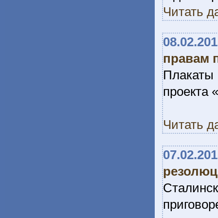
Читать д
08.02.20
правам 
Плакаты
проекта 
Читать д
07.02.20
резолюц
Сталин
приговор