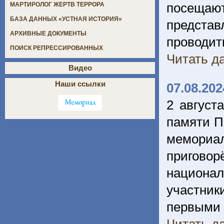
посещаю
МАРТИРОЛОГ ЖЕРТВ ТЕРРОРА
БАЗА ДАННЫХ «УСТНАЯ ИСТОРИЯ»
предста
АРХИВНЫЕ ДОКУМЕНТЫ
проводи
ПОИСК РЕПРЕССИРОВАННЫХ
Читать да
Видео
Наши ссылки
07.08.202
2 август
памяти П
мемори
пригов
национа
участник
первыми