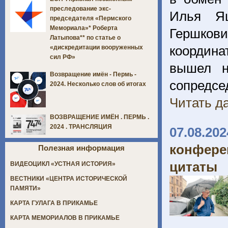
преследование экс-
Илья Я
председателя «Пермского
Мемориала»* Роберта
Гершкови
Латыпова** по статье о
координа
«дискредитации вооруженных
сил РФ»
вышел н
Возвращение имён - Пермь -
сопредсе
2024. Несколько слов об итогах
Читать да
ВОЗВРАЩЕНИЕ ИМЁН . ПЕРМЬ .
2024 . ТРАНСЛЯЦИЯ
07.08.202
конфере
Полезная информация
цитаты
ВИДЕОЦИКЛ «УСТНАЯ ИСТОРИЯ»
ВЕСТНИКИ «ЦЕНТРА ИСТОРИЧЕСКОЙ
ПАМЯТИ»
КАРТА ГУЛАГА В ПРИКАМЬЕ
КАРТА МЕМОРИАЛОВ В ПРИКАМЬЕ