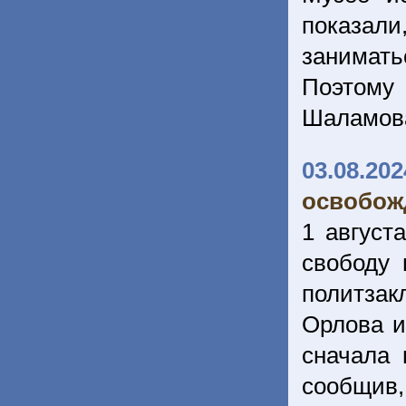
показали
занимать
Поэтому
Шаламов
03.08.202
освобож
1 август
свободу
политза
Орлова и
сначала 
сообщив