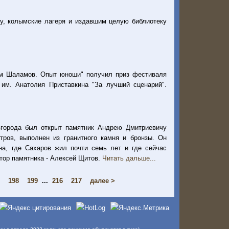
, колымские лагеря и издавшим целую библиотеку
ам Шаламов. Опыт юноши" получил приз фестиваля
им. Анатолия Приставкина "За лучший сценарий".
вгорода был открыт памятник Андрею Дмитриевичу
тров, выполнен из гранитного камня и бронзы. Он
на, где Сахаров жил почти семь лет и где сейчас
тор памятника - Алексей Щитов.
Читать дальше...
198
199
...
216
217
далее >