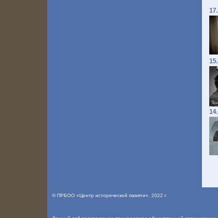
17
15
14
©
ПРБОО «Центр исторической памяти»
, 2022 г.