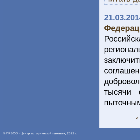
21.03.201
Федерац
Россий
региона
заключи
соглаш
добровол
тысячи 
пыточны
<
©
ПРБОО «Центр исторической памяти»
, 2022 г.