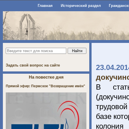
Главная
Исторический раздел
Гражданск
Задать свой вопрос на сайте
23.04.201
докучин
На повестке дня
В стат
Прямой эфир: Пермское "Возвращение имён"
(докучин
трудовой
базе кото
колония