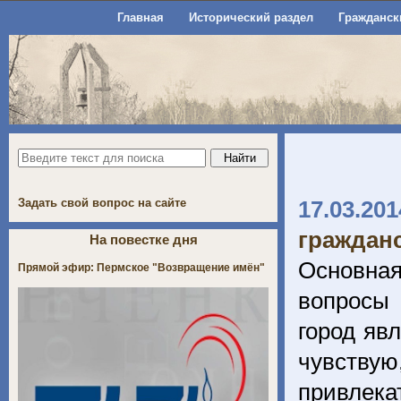
Главная
Исторический раздел
Гражданск
Задать свой вопрос на сайте
17.03.201
граждан
На повестке дня
Основная
Прямой эфир: Пермское "Возвращение имён"
вопросы 
город явл
чувству
привлека