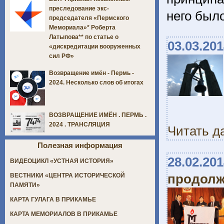
преследование экс-
него был
председателя «Пермского
Мемориала»* Роберта
Латыпова** по статье о
03.03.20
«дискредитации вооруженных
сил РФ»
Возвращение имён - Пермь -
2024. Несколько слов об итогах
ВОЗВРАЩЕНИЕ ИМЁН . ПЕРМЬ .
2024 . ТРАНСЛЯЦИЯ
Читать д
Полезная информация
28.02.20
ВИДЕОЦИКЛ «УСТНАЯ ИСТОРИЯ»
продолж
ВЕСТНИКИ «ЦЕНТРА ИСТОРИЧЕСКОЙ
ПАМЯТИ»
КАРТА ГУЛАГА В ПРИКАМЬЕ
КАРТА МЕМОРИАЛОВ В ПРИКАМЬЕ