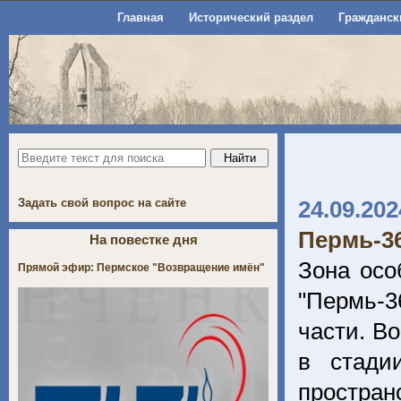
Главная
Исторический раздел
Гражданск
Задать свой вопрос на сайте
24.09.202
Пермь-36
На повестке дня
Зона осо
Прямой эфир: Пермское "Возвращение имён"
"Пермь-3
части. В
в стади
простра