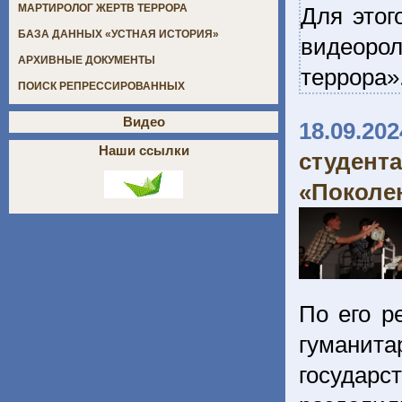
МАРТИРОЛОГ ЖЕРТВ ТЕРРОРА
Для этог
БАЗА ДАННЫХ «УСТНАЯ ИСТОРИЯ»
видеоро
АРХИВНЫЕ ДОКУМЕНТЫ
террора»
ПОИСК РЕПРЕССИРОВАННЫХ
Видео
18.09.202
Наши ссылки
студен
«Поколе
По его р
гуманита
государ