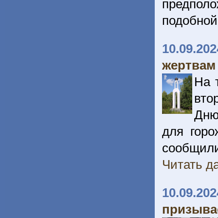
предпо
подобной
10.09.202
жертвам
На 
вто
Дню
для горо
сообщили
Читать да
10.09.202
призыва