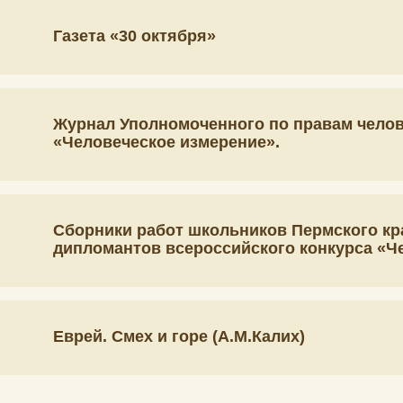
Газета «30 октября»
Журнал Уполномоченного по правам челов
«Человеческое измерение».
Сборники работ школьников Пермского кра
дипломантов всероссийского конкурса «Ч
Еврей. Смех и горе (А.М.Калих)