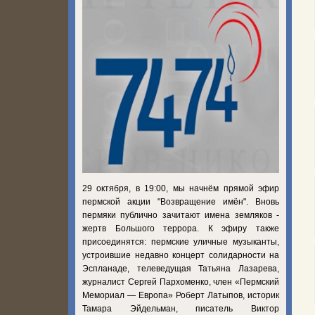
29 октября, в 19:00, мы начнём прямой эфир
пермской акции "Возвращение имён". Вновь
пермяки публично зачитают имена земляков -
жертв Большого террора. К эфиру также
присоединятся: пермские уличные музыканты,
устроившие недавно концерт солидарности на
Эспланаде, телеведущая Татьяна Лазарева,
журналист Сергей Пархоменко, член «Пермский
Мемориал — Европа» Роберт Латыпов, историк
Тамара Эйдельман, писатель Виктор