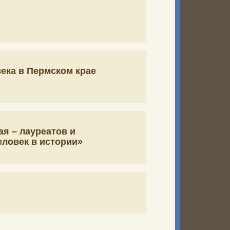
ека в Пермском крае
я – лауреатов и
еловек в истории»