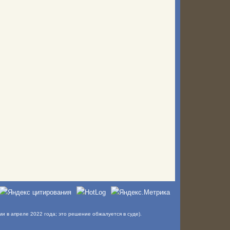
в апреле 2022 года; это решение обжалуется в суде).