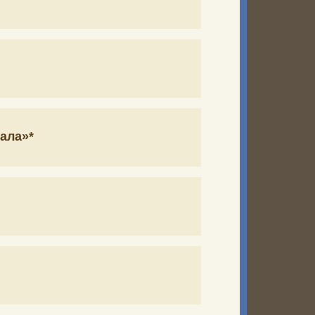
ала»*