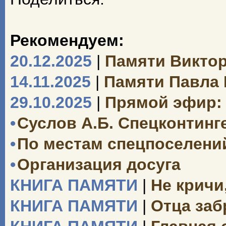
Рекомендуем:
20.12.2025
|
Памяти Викто
14.11.2025
|
Памяти Павла
29.10.2025
|
Прямой эфир: 
•
Суслов А.Б. Спецконтинг
•
По местам спецпоселений
•
Организация досуга
КНИГА ПАМЯТИ
|
Не кричи
КНИГА ПАМЯТИ
|
Отца заб