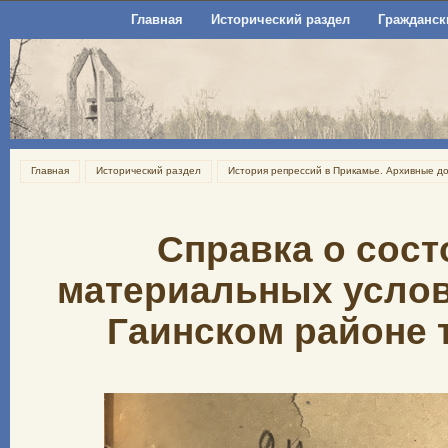
Главная
Исторический раздел
Гражданск
Главная
Исторический раздел
История репрессий в Прикамье. Архивные д
Справка о сос
материальных услов
Гаинском районе т