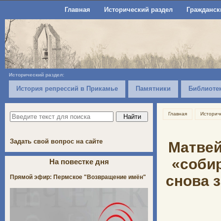
Главная
Исторический раздел
Гражданск
Исторический раздел:
История репрессий в Прикамье
Памятники
Библиоте
Главная
Историч
Задать свой вопрос на сайте
Матвей
«собир
На повестке дня
снова з
Прямой эфир: Пермское "Возвращение имён"