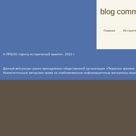
blog com
Главная
Историч
©
ПРБОО «Центр исторической памяти»
, 2022 г.
Данный веб-ресурс ранее принадлежал общественной организации «Пермское краевое о
Исключительные авторские права на опубликованные информационные материалы пер