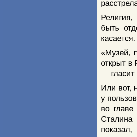
расстрел
Религия,
быть отд
касается.
«Музей, 
открыт в
— гласит 
Или вот,
у пользо
во главе
Сталина 
показал