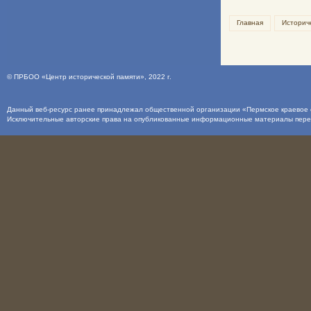
Главная
Историч
©
ПРБОО «Центр исторической памяти»
, 2022 г.
Данный веб-ресурс ранее принадлежал общественной организации «Пермское краевое о
Исключительные авторские права на опубликованные информационные материалы пер