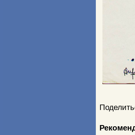
Поделить
Рекомен