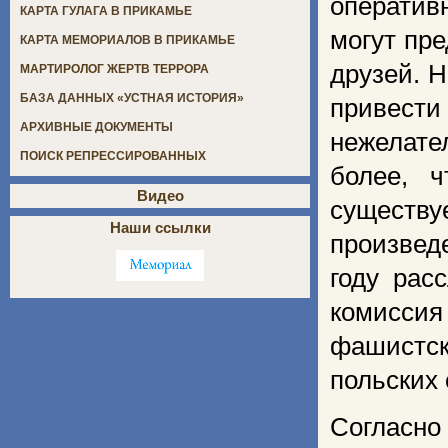
оператив
КАРТА ГУЛАГА В ПРИКАМЬЕ
могут пр
КАРТА МЕМОРИАЛОВ В ПРИКАМЬЕ
друзей. 
МАРТИРОЛОГ ЖЕРТВ ТЕРРОРА
БАЗА ДАННЫХ «УСТНАЯ ИСТОРИЯ»
привести
АРХИВНЫЕ ДОКУМЕНТЫ
нежелате
ПОИСК РЕПРЕССИРОВАННЫХ
более, 
Видео
сущест
Наши ссылки
произвед
году рас
комиссия
фашистск
польских
Согласн