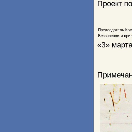
Проект п
Председатель Ком
Безопасности при
«3» марта
Примеча