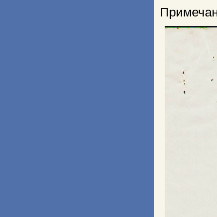
Примеча