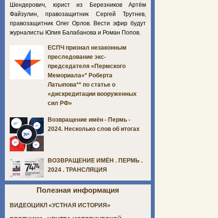
Шендерович, юрист из Березников Артём
Файзулин, правозащитник Сергей Трутнев,
правозащитник Олег Орлов. Вести эфир будут
журналисты Юлия Балабанова и Роман Попов.
ЕСПЧ признал незаконным
преследование экс-
председателя «Пермского
Мемориала»* Роберта
Латыпова** по статье о
«дискредитации вооруженных
сил РФ»
Возвращение имён - Пермь -
2024. Несколько слов об итогах
ВОЗВРАЩЕНИЕ ИМЁН . ПЕРМЬ .
2024 . ТРАНСЛЯЦИЯ
Полезная информация
ВИДЕОЦИКЛ «УСТНАЯ ИСТОРИЯ»