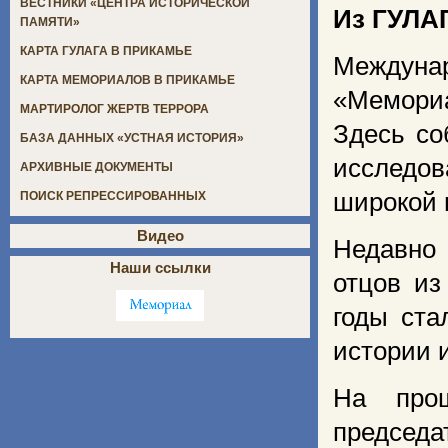
ВЕСТНИКИ «ЦЕНТРА ИСТОРИЧЕСКОЙ
Из ГУЛА
ПАМЯТИ»
КАРТА ГУЛАГА В ПРИКАМЬЕ
Междун
КАРТА МЕМОРИАЛОВ В ПРИКАМЬЕ
«Мемориа
МАРТИРОЛОГ ЖЕРТВ ТЕРРОРА
Здесь со
БАЗА ДАННЫХ «УСТНАЯ ИСТОРИЯ»
исследо
АРХИВНЫЕ ДОКУМЕНТЫ
широкой 
ПОИСК РЕПРЕССИРОВАННЫХ
Видео
Недавно
Наши ссылки
отцов из
годы ста
истории 
На про
председ