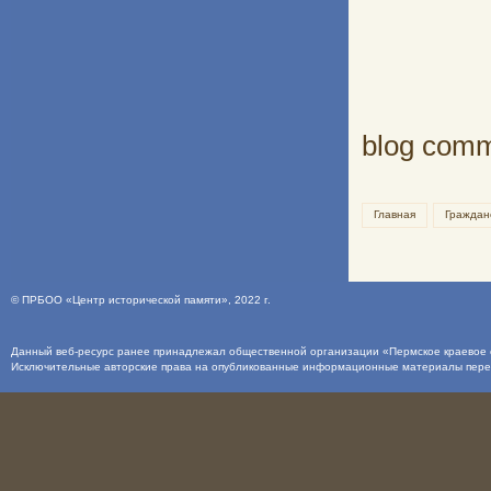
blog com
Главная
Граждан
©
ПРБОО «Центр исторической памяти»
, 2022 г.
Данный веб-ресурс ранее принадлежал общественной организации «Пермское краевое о
Исключительные авторские права на опубликованные информационные материалы пер