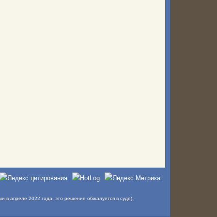
в апреле 2022 года; это решение обжалуется в суде).