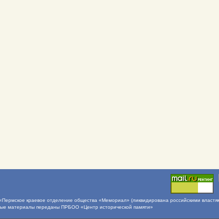
Пермское краевое отделение общества «Мемориал» (ликвидирована российскими властями 
ные материалы переданы ПРБОО «Центр исторической памяти»