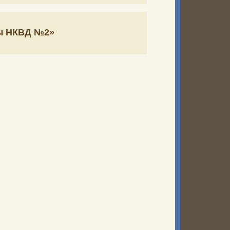
мы НКВД №2»