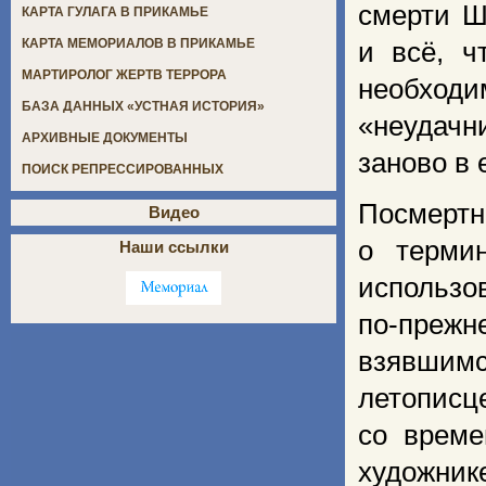
смерти Ш
КАРТА ГУЛАГА В ПРИКАМЬЕ
КАРТА МЕМОРИАЛОВ В ПРИКАМЬЕ
и всё, ч
МАРТИРОЛОГ ЖЕРТВ ТЕРРОРА
необходи
БАЗА ДАННЫХ «УСТНАЯ ИСТОРИЯ»
«неудачн
АРХИВНЫЕ ДОКУМЕНТЫ
заново в 
ПОИСК РЕПРЕССИРОВАННЫХ
Посмерт
Видео
о термин
Наши ссылки
использо
по-преж
взявшимс
летописц
со време
художник