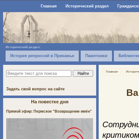
Главная
Исторический раздел
Гражданск
Исторический раздел:
История репрессий в Прикамье
Памятники
Библиоте
Главная
Историч
Задать свой вопрос на сайте
Ва
На повестке дня
Прямой эфир: Пермское "Возвращение имён"
Сотрудн
критик