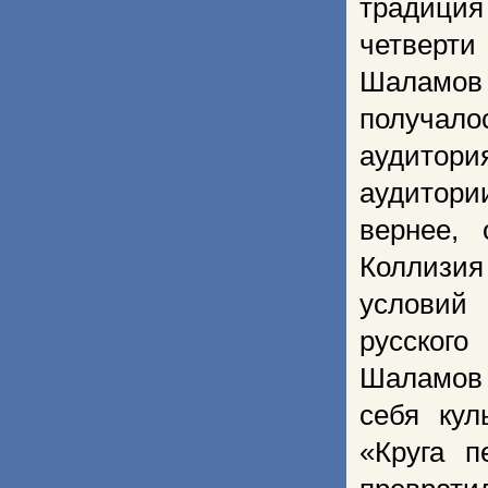
традиция
четверти
Шаламов
получало
аудитори
аудитори
вернее,
Коллизи
условий 
русског
Шаламов 
себя кул
«Круга п