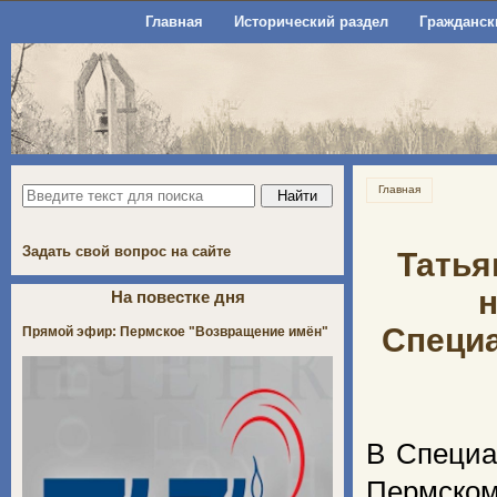
Главная
Исторический раздел
Гражданск
Главная
Задать свой вопрос на сайте
Татья
На повестке дня
Специа
Прямой эфир: Пермское "Возвращение имён"
В Специа
Пермском