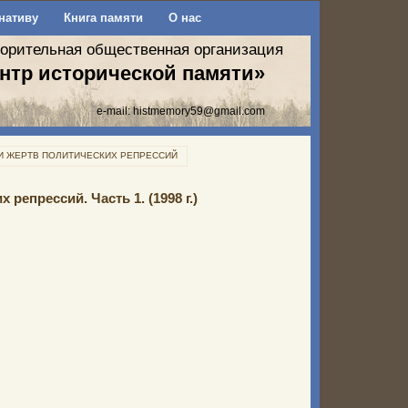
нативу
Книга памяти
О нас
ворительная общественная организация
нтр исторической памяти»
e-mail:
histmemory59@gmail.com
И ЖЕРТВ ПОЛИТИЧЕСКИХ РЕПРЕССИЙ
репрессий. Часть 1. (1998 г.)