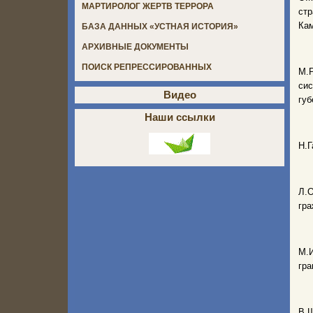
МАРТИРОЛОГ ЖЕРТВ ТЕРРОРА
стр
Ка
БАЗА ДАННЫХ «УСТНАЯ ИСТОРИЯ»
АРХИВНЫЕ ДОКУМЕНТЫ
ПОИСК РЕПРЕССИРОВАННЫХ
М.
си
Видео
губ
Наши ссылки
Н.Г
Л.
гра
М.И
гра
В.