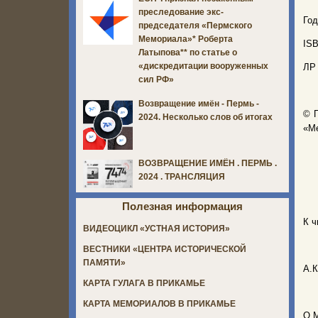
преследование экс-
Год
председателя «Пермского
Мемориала»* Роберта
ISB
Латыпова** по статье о
«дискредитации вооруженных
ЛР 
сил РФ»
Возвращение имён - Пермь -
© П
2024. Несколько слов об итогах
«М
ВОЗВРАЩЕНИЕ ИМЁН . ПЕРМЬ .
2024 . ТРАНСЛЯЦИЯ
Полезная информация
К ч
ВИДЕОЦИКЛ «УСТНАЯ ИСТОРИЯ»
ВЕСТНИКИ «ЦЕНТРА ИСТОРИЧЕСКОЙ
ПАМЯТИ»
А.К
КАРТА ГУЛАГА В ПРИКАМЬЕ
КАРТА МЕМОРИАЛОВ В ПРИКАМЬЕ
О.