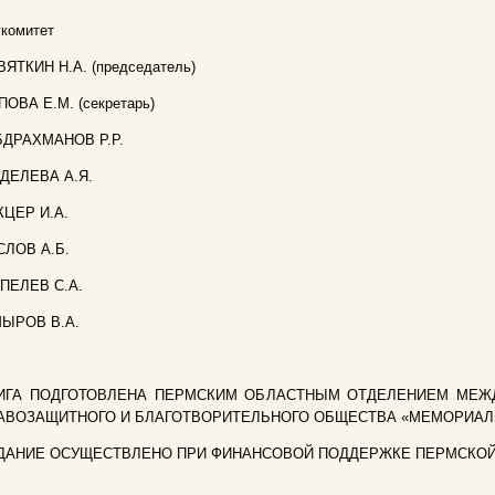
комитет
ВЯТКИН Н.А. (председатель)
ОВА Е.М. (секретарь)
БДРАХМАНОВ Р.Р.
ДЕЛЕВА А.Я.
КЦЕР И.А.
СЛОВ А.Б.
ПЕЛЕВ С.А.
ЫРОВ В.А.
ИГА ПОДГОТОВЛЕНА ПЕРМСКИМ ОБЛАСТНЫМ ОТДЕЛЕНИЕМ МЕЖД
АВОЗАЩИТНОГО И БЛАГОТВОРИТЕЛЬНОГО ОБЩЕСТВА «МЕМОРИАЛ
ДАНИЕ ОСУЩЕСТВЛЕНО ПРИ ФИНАНСОВОЙ ПОДДЕРЖКЕ ПЕРМСКО