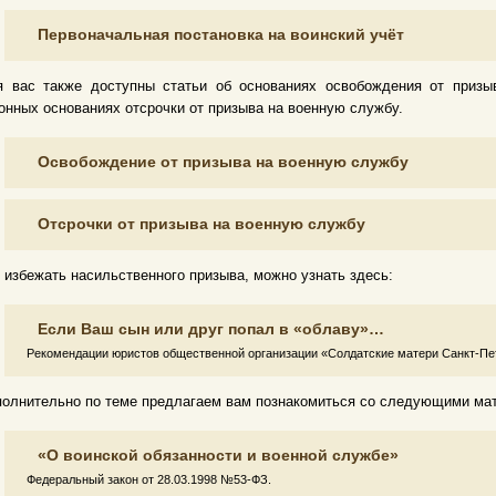
Первоначальная постановка на воинский учёт
я вас также доступны статьи об основаниях освобождения от приз
онных основаниях отсрочки от призыва на военную службу.
Освобождение от призыва на военную службу
Отсрочки от призыва на военную службу
 избежать насильственного призыва, можно узнать здесь:
Если Ваш сын или друг попал в «облаву»…
Рекомендации юристов общественной организации «Солдатские матери Санкт-Пе
олнительно по теме предлагаем вам познакомиться со следующими ма
«О воинской обязанности и военной службе»
Федеральный закон от 28.03.1998 №53-ФЗ.