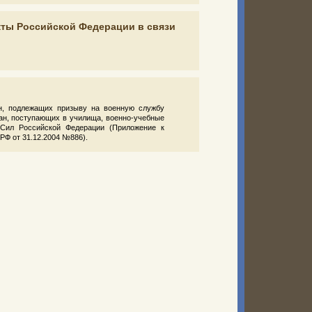
кты Российской Федерации в связи
ан, подлежащих призыву на военную службу
дан, поступающих в училища, военно-учебные
 Сил Российской Федерации (Приложение к
РФ от 31.12.2004 №886).