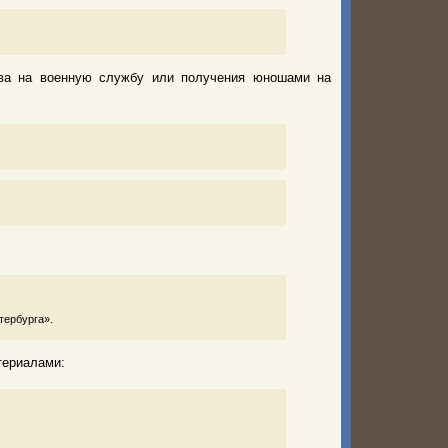
ыва на военную службу или получения юношами на
тербурга».
териалами: