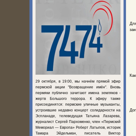
Дл
зак
Как
29 октября, в 19:00, мы начнём прямой эфир
пермской акции "Возвращение имён". Вновь
пермяки публично зачитают имена земляков -
жертв Большого террора. К эфиру также
присоединятся: пермские уличные музыканты,
Доп
устроившие недавно концерт солидарности на
Эспланаде, телеведущая Татьяна Лазарева,
журналист Сергей Пархоменко, член «Пермский
Мемориал — Европа» Роберт Латыпов, историк
Тамара Эйдельман, писатель Виктор