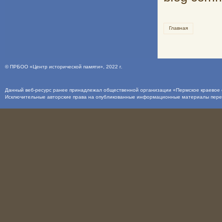
Главная
©
ПРБОО «Центр исторической памяти»
, 2022 г.
Данный веб-ресурс ранее принадлежал общественной организации «Пермское краевое о
Исключительные авторские права на опубликованные информационные материалы пер