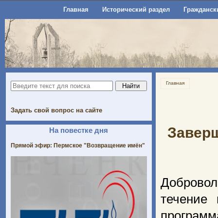
Главная
Исторический раздел
Гражданск
Главная
Задать свой вопрос на сайте
Заверш
На повестке дня
Прямой эфир: Пермское "Возвращение имён"
Доброво
течение
програм