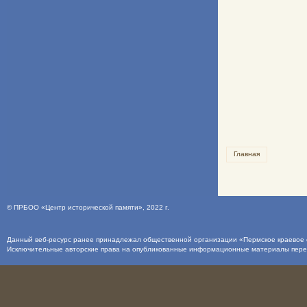
Главная
©
ПРБОО «Центр исторической памяти»
, 2022 г.
Данный веб-ресурс ранее принадлежал общественной организации «Пермское краевое о
Исключительные авторские права на опубликованные информационные материалы пер