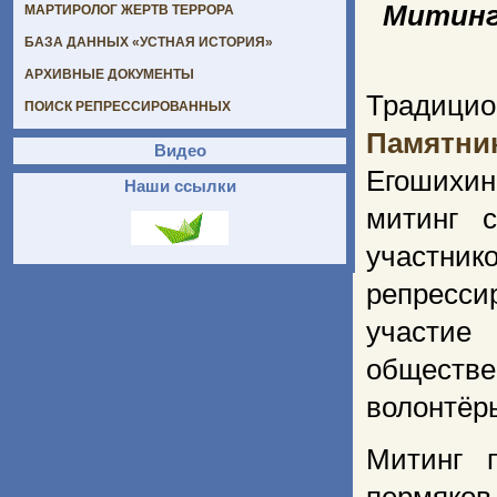
Митинг
МАРТИРОЛОГ ЖЕРТВ ТЕРРОРА
БАЗА ДАННЫХ «УСТНАЯ ИСТОРИЯ»
АРХИВНЫЕ ДОКУМЕНТЫ
Традицио
ПОИСК РЕПРЕССИРОВАННЫХ
Памятни
Видео
Егошихи
Наши ссылки
митинг 
участник
репресси
участие
обществе
волонтё
Митинг 