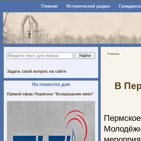
Главная
Исторический раздел
Гражданск
Главная
Задать свой вопрос на сайте
В Пер
На повестке дня
Прямой эфир: Пермское "Возвращение имён"
Пермское
Молодёж
меропри