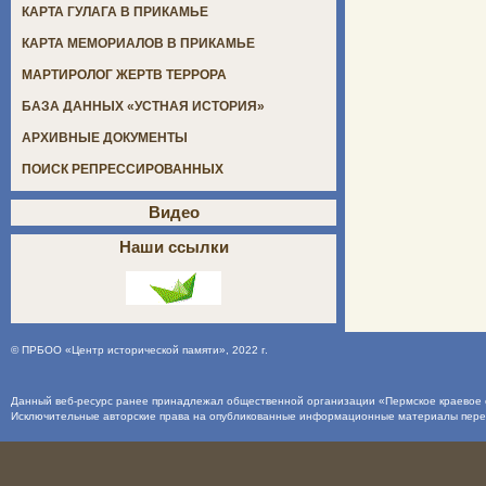
КАРТА ГУЛАГА В ПРИКАМЬЕ
КАРТА МЕМОРИАЛОВ В ПРИКАМЬЕ
МАРТИРОЛОГ ЖЕРТВ ТЕРРОРА
БАЗА ДАННЫХ «УСТНАЯ ИСТОРИЯ»
АРХИВНЫЕ ДОКУМЕНТЫ
ПОИСК РЕПРЕССИРОВАННЫХ
Видео
Наши ссылки
©
ПРБОО «Центр исторической памяти»
, 2022 г.
Данный веб-ресурс ранее принадлежал общественной организации «Пермское краевое о
Исключительные авторские права на опубликованные информационные материалы пер