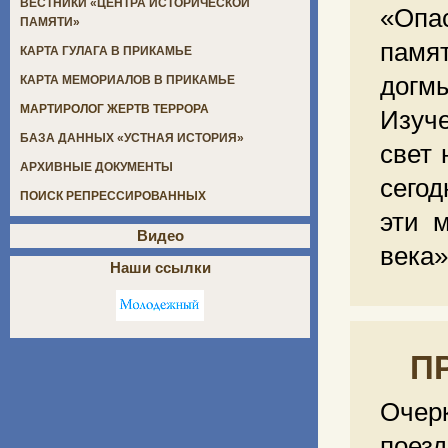
ВЕСТНИКИ «ЦЕНТРА ИСТОРИЧЕСКОЙ
«Опа
ПАМЯТИ»
памя
КАРТА ГУЛАГА В ПРИКАМЬЕ
догм
КАРТА МЕМОРИАЛОВ В ПРИКАМЬЕ
МАРТИРОЛОГ ЖЕРТВ ТЕРРОРА
Изуч
БАЗА ДАННЫХ «УСТНАЯ ИСТОРИЯ»
свет 
АРХИВНЫЕ ДОКУМЕНТЫ
сего
ПОИСК РЕПРЕССИРОВАННЫХ
эти 
Видео
века»
Наши ссылки
П
Очер
поезд