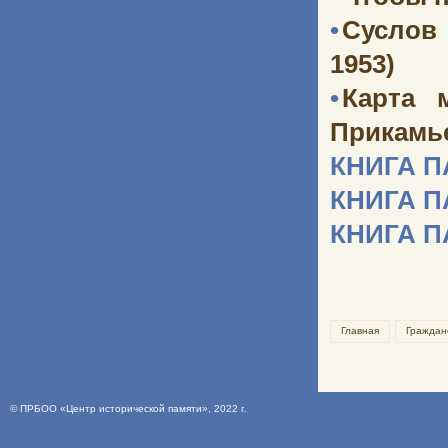
•
Суслов
1953)
•
Карта 
Прикамь
КНИГА 
КНИГА 
КНИГА 
Главная
Граждан
©
ПРБОО «Центр исторической памяти»
, 2022 г.