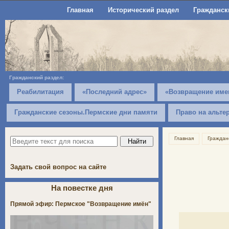
Главная
Исторический раздел
Гражданск
Гражданский раздел:
Реабилитация
«Последний адрес»
«Возвращение име
Гражданские сезоны.Пермские дни памяти
Право на альте
Главная
Граждан
Задать свой вопрос на сайте
На повестке дня
Прямой эфир: Пермское "Возвращение имён"